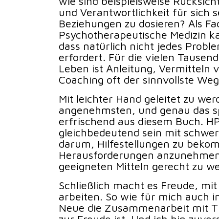
wie sind beispielsweise Rücksic
und Verantwortlichkeit für sich s
Beziehungen zu dosieren? Als Fac
Psychotherapeutische Medizin ka
dass natürlich nicht jedes Prob
erfordert. Für die vielen Tause
Leben ist Anleitung, Vermitteln 
Coaching oft der sinnvollste Weg
Mit leichter Hand geleitet zu wer
angenehmsten, und genau das s
erfrischend aus diesem Buch. H
gleichbedeutend sein mit schwer
darum, Hilfestellungen zu beko
Herausforderungen anzunehmen
geeigneten Mitteln gerecht zu w
Schließlich macht es Freude, mi
arbeiten. So wie für mich auch 
Neue die Zusammenarbeit mit Ti