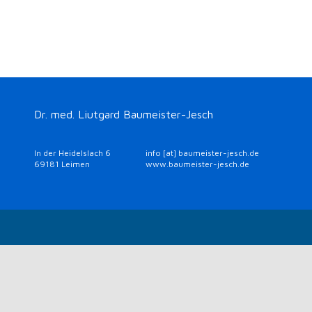
Dr. med. Liutgard Baumeister-Jesch
In der Heidelslach 6
info [at] baumeister-jesch.de
69181 Leimen
www.baumeister-jesch.de