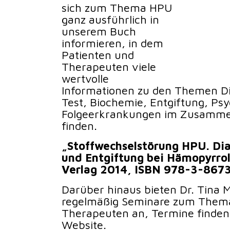
sich zum Thema HPU
ganz ausführlich in
unserem Buch
informieren, in dem
Patienten und
Therapeuten viele
wertvolle
Informationen zu den Themen Di
Test, Biochemie, Entgiftung, Ps
Folgeerkrankungen im Zusamme
finden.
„Stoffwechselstörung HPU. Dia
und Entgiftung bei Hämopyrro
Verlag 2014, ISBN 978-3-867
Darüber hinaus bieten Dr. Tina M
regelmäßig Seminare zum Them
Therapeuten an, Termine finden 
Website.