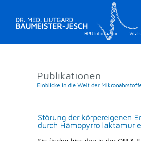
HPU Information
Vitals
Publikationen
Einblicke in die Welt der Mikronährstof
Störung der körpereigenen E
durch Hämopyrrollaktamurie
Sie finden hier den in der OM & 