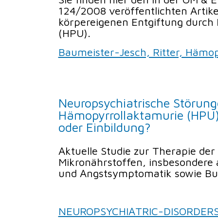
124/2008 veröffentlichten Artike
körpereigenen Entgiftung durch
(HPU).
Baumeister-Jesch, Ritter, Hämo
Neuropsychiatrische Störun
Hämopyrrollaktamurie (HPU)
oder Einbildung?
Aktuelle Studie zur Therapie de
Mikronährstoffen, insbesondere 
und Angstsymptomatik sowie B
NEUROPSYCHIATRIC-DISORDERS