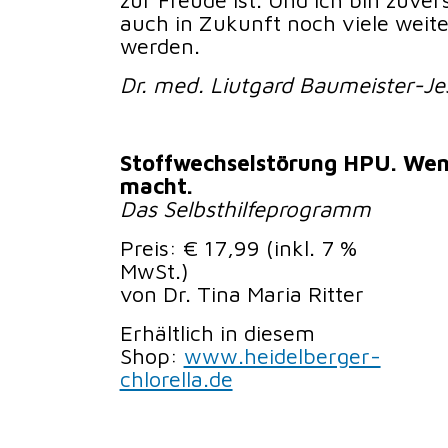
zur Freude ist. Und ich bin zuvers
auch in Zukunft noch viele weit
werden.
Dr. med. Liutgard Baumeister-Je
Stoffwechselstörung HPU. Wen
macht.
Das Selbsthilfeprogramm
Preis: € 17,99 (inkl. 7 %
MwSt.)
von Dr. Tina Maria Ritter
Erhältlich in diesem
Shop:
www.heidelberger-
chlorella.de