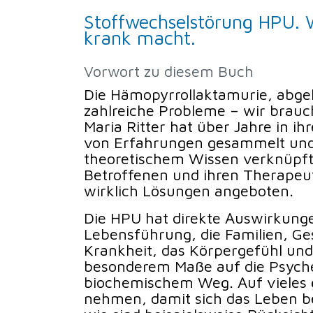
Stoffwechselstörung HPU. 
krank macht.
Vorwort zu diesem Buch
Die Hämopyrrollaktamurie, abge
zahlreiche Probleme – wir brau
Maria Ritter hat über Jahre in ihr
von Erfahrungen gesammelt und 
theoretischem Wissen verknüpft
Betroffenen und ihren Therapeu
wirklich Lösungen angeboten.
Die HPU hat direkte Auswirkungen
Lebensführung, die Familien, Ge
Krankheit, das Körpergefühl und 
besonderem Maße auf die Psyche
biochemischem Weg. Auf vieles g
nehmen, damit sich das Leben be