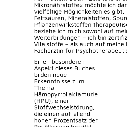
Mikronährstoffe« möchte ich dar
vielfältige Möglichkeiten es gibt,
Fettsäuren, Mineralstoffen, Sp
Pflanzenwirkstoffen therapeutis
beziehe ich mich sowohl auf mei
Weiterbildungen – ich bin zertifi
Vitalstoffe – als auch auf meine 
Fachärztin für Psychotherapeuti
Einen besonderen
Aspekt dieses Buches
bilden neue
Erkenntnisse zum
Thema
Hämopyrrollaktamurie
(HPU), einer
Stoffwechselstörung,
die einen auffallend
hohen Prozentsatz der
Bevölkerung betrifft