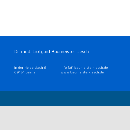
Dr. med. Liutgard Baumeister-Jesch
In der Heidelslach 6
info [at] baumeister-jesch.de
69181 Leimen
www.baumeister-jesch.de