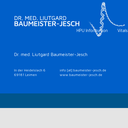
HPU Information
Vitals
Dr. med. Liutgard Baumeister-Jesch
In der Heidelslach 6
info [at] baumeister-jesch.de
69181 Leimen
www.baumeister-jesch.de