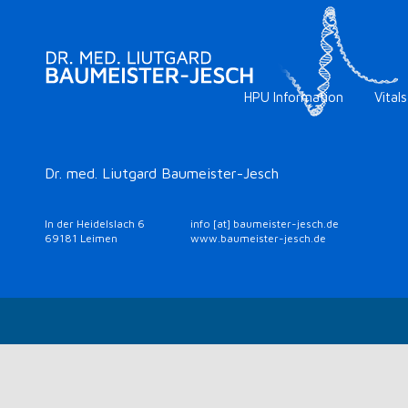
HPU Information
Vitals
Dr. med. Liutgard Baumeister-Jesch
In der Heidelslach 6
info [at] baumeister-jesch.de
69181 Leimen
www.baumeister-jesch.de