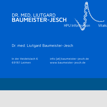
HPU Information
Vitals
Dr. med. Liutgard Baumeister-Jesch
In der Heidelslach 6
info [at] baumeister-jesch.de
69181 Leimen
www.baumeister-jesch.de