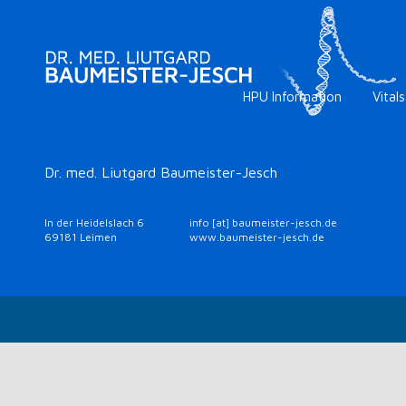
HPU Information
Vitals
Dr. med. Liutgard Baumeister-Jesch
In der Heidelslach 6
info [at] baumeister-jesch.de
69181 Leimen
www.baumeister-jesch.de