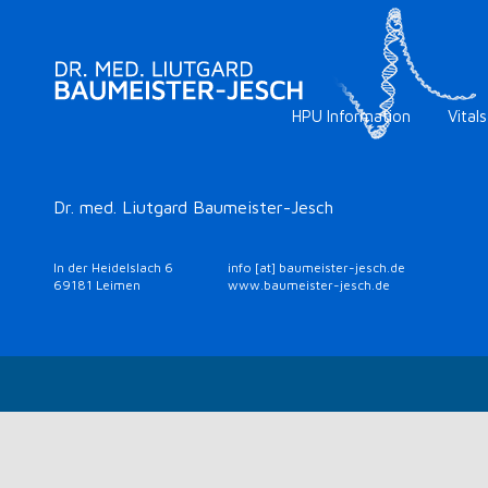
HPU Information
Vitals
Dr. med. Liutgard Baumeister-Jesch
In der Heidelslach 6
info [at] baumeister-jesch.de
69181 Leimen
www.baumeister-jesch.de