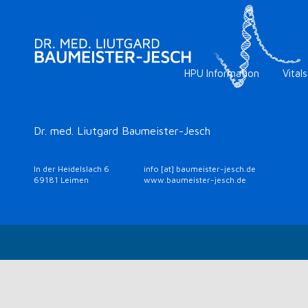
HPU Information
Vitals
Dr. med. Liutgard Baumeister-Jesch
In der Heidelslach 6
info [at] baumeister-jesch.de
69181 Leimen
www.baumeister-jesch.de