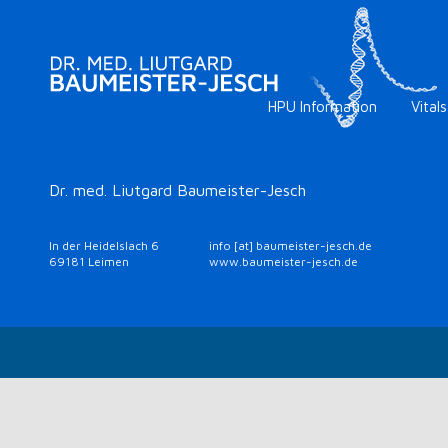
HPU Information
Vitals
Dr. med. Liutgard Baumeister-Jesch
In der Heidelslach 6
info [at] baumeister-jesch.de
69181 Leimen
www.baumeister-jesch.de