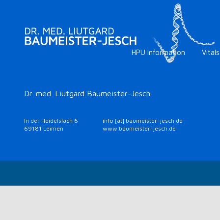
HPU Information
Vitals
Dr. med. Liutgard Baumeister-Jesch
In der Heidelslach 6
info [at] baumeister-jesch.de
69181 Leimen
www.baumeister-jesch.de