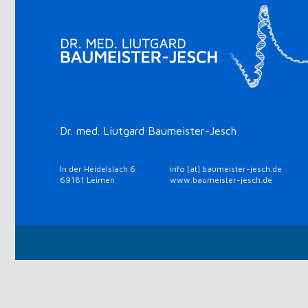
Dr. med. Liutgard Baumeister-Jesch
In der Heidelslach 6
info [at] baumeister-jesch.de
69181 Leimen
www.baumeister-jesch.de