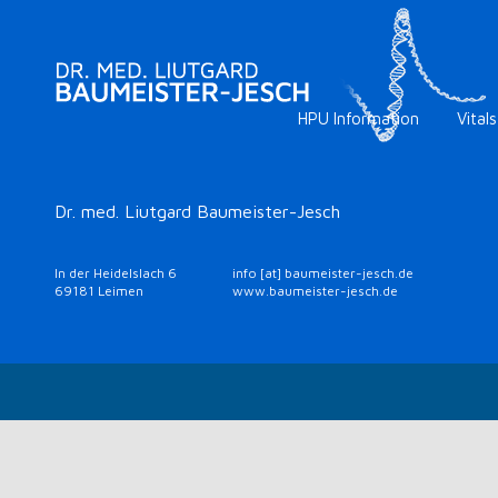
HPU Information
Vitals
Dr. med. Liutgard Baumeister-Jesch
In der Heidelslach 6
info [at] baumeister-jesch.de
69181 Leimen
www.baumeister-jesch.de