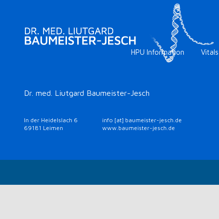
HPU Information
Vitals
Dr. med. Liutgard Baumeister-Jesch
In der Heidelslach 6
info [at] baumeister-jesch.de
69181 Leimen
www.baumeister-jesch.de