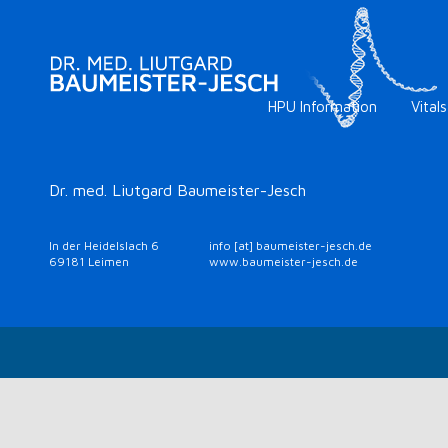
HPU Information
Vitals
Dr. med. Liutgard Baumeister-Jesch
In der Heidelslach 6
info [at] baumeister-jesch.de
69181 Leimen
www.baumeister-jesch.de