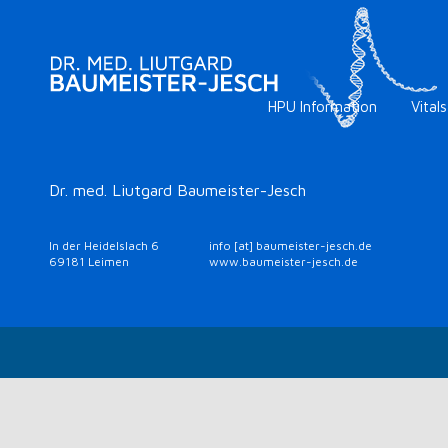
HPU Information
Vitals
Dr. med. Liutgard Baumeister-Jesch
In der Heidelslach 6
info [at] baumeister-jesch.de
69181 Leimen
www.baumeister-jesch.de