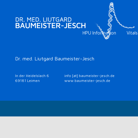
HPU Information
Vitals
Dr. med. Liutgard Baumeister-Jesch
In der Heidelslach 6
info [at] baumeister-jesch.de
69181 Leimen
www.baumeister-jesch.de