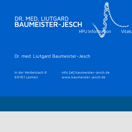
HPU Information
Vitals
Dr. med. Liutgard Baumeister-Jesch
In der Heidelslach 6
info [at] baumeister-jesch.de
69181 Leimen
www.baumeister-jesch.de