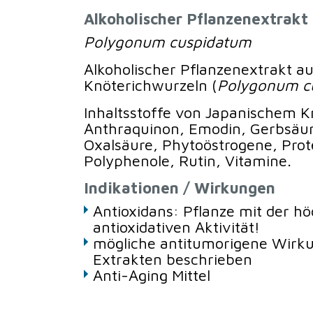
Alkoholischer Pflanzenextrakt
Polygonum cuspidatum
Alkoholischer Pflanzenextrakt a
Knöterichwurzeln (
Polygonum c
Inhaltsstoffe von Japanischem K
Anthraquinon, Emodin, Gerbsäur
Oxalsäure, Phytoöstrogene, Prote
Polyphenole, Rutin, Vitamine.
Indikationen / Wirkungen
Antioxidans: Pflanze mit der h
antioxidativen Aktivität!
mögliche antitumorigene Wirk
Extrakten beschrieben
Anti-Aging Mittel