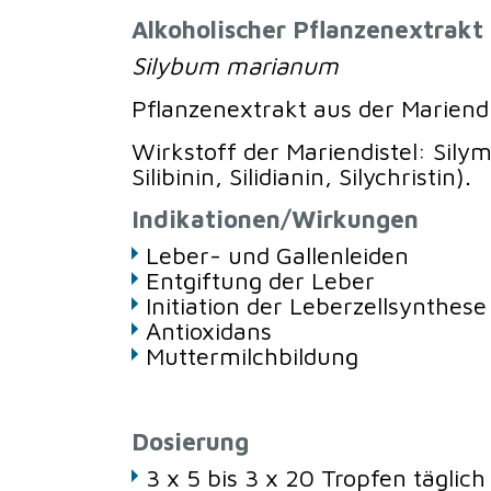
Alkoholischer Pflanzenextrakt
Silybum marianum
Pflanzenextrakt aus der Mariendi
Wirkstoff der Mariendistel: Sily
Silibinin, Silidianin, Silychristin).
Indikationen/Wirkungen
Leber- und Gallenleiden
Entgiftung der Leber
Initiation der Leberzellsynthese
Antioxidans
Muttermilchbildung
Dosierung
3 x 5 bis 3 x 20 Tropfen täglich