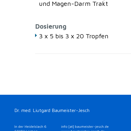
und Magen-Darm Trakt
Dosierung
3 x 5 bis 3 x 20 Tropfen
Dr. med. Liutgard Baumeister-Jesch
In der Heidelslach 6
info [at] baumeister-jesch.de