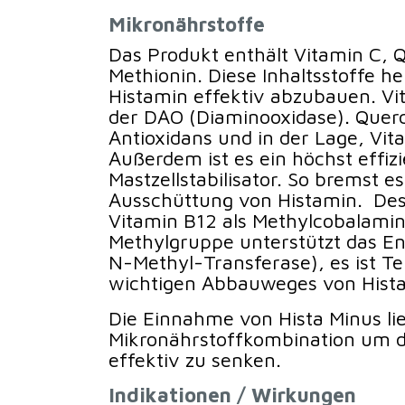
Mikronährstoffe
Das Produkt enthält Vitamin C, 
Methionin. Diese Inhaltsstoffe h
Histamin effektiv abzubauen. Vit
der DAO (Diaminooxidase). Querce
Antioxidans und in der Lage, Vit
Außerdem ist es ein höchst effiz
Mastzellstabilisator. So bremst e
Ausschüttung von Histamin. Des 
Vitamin B12 als Methylcobalamin
Methylgruppe unterstützt das 
N-Methyl-Transferase), es ist Tei
wichtigen Abbauweges von Hist
Die Einnahme von Hista Minus lie
Mikronährstoffkombination um d
effektiv zu senken.
Indikationen / Wirkungen