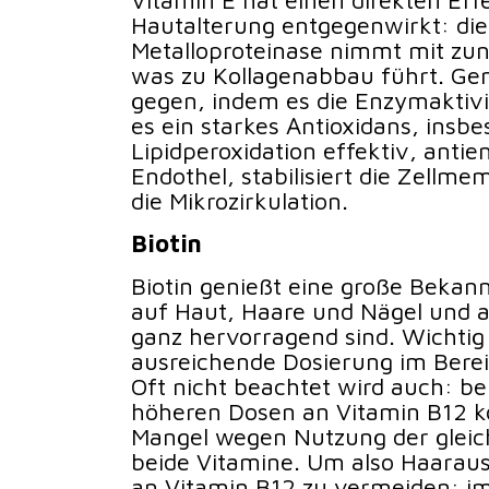
Hautalterung entgegenwirkt: die
Metalloproteinase nimmt mit zu
was zu Kollagenabbau führt. Gen
gegen, indem es die Enzymaktivi
es ein starkes Antioxidans, ins
Lipidperoxidation effektiv, antie
Endothel, stabilisiert die Zellm
die Mikrozirkulation.
Biotin
Biotin genießt eine große Bekann
auf Haut, Haare und Nägel und a
ganz hervorragend sind. Wichtig i
ausreichende Dosierung im Berei
Oft nicht beachtet wird auch: be
höheren Dosen an Vitamin B12 k
Mangel wegen Nutzung der glei
beide Vitamine. Um also Haaraus
an Vitamin B12 zu vermeiden: imm