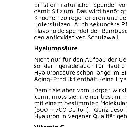
Er ist ein natürlicher Spender v
damit Silizium. Das wird benötig
Knochen zu regenerieren und de
unterstützen. Auch sekundäre Pf
Flavonoide spendet der Bambusex
den antioxidativen Schutzwall.
Hyaluronsäure
Nicht nur für den Aufbau der Ge
sondern gerade auch für Haut u
Hyaluronsäure schon lange im Ei
Aging-Produkt enthält keine Hya
Damit sie aber vom Körper wirkl
kann, muss sie in einer bestimm
mit einem bestimmten Molekular
(500 – 700 Dalton). Ganz beson
Hyaluron in veganer Qualität ge
Vitamin C