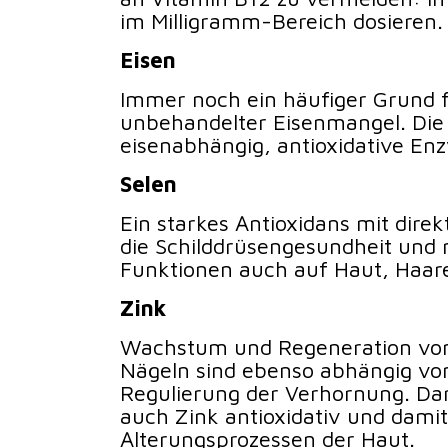
im Milligramm-Bereich dosieren.
Eisen
Immer noch ein häufiger Grund fü
unbehandelter Eisenmangel. Die 
eisenabhängig, antioxidative En
Selen
Ein starkes Antioxidans mit dire
die Schilddrüsengesundheit und 
Funktionen auch auf Haut, Haare
Zink
Wachstum und Regeneration von
Nägeln sind ebenso abhängig von
Regulierung der Verhornung. Da
auch Zink antioxidativ und dami
Alterungsprozessen der Haut.