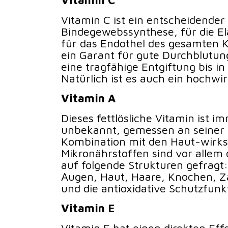
Vitamin C ist ein entscheidender 
Bindegewebssynthese, für die Ela
für das Endothel des gesamten 
ein Garant für gute Durchblutun
eine tragfähige Entgiftung bis in 
Natürlich ist es auch ein hochwi
Vitamin A
Dieses fettlösliche Vitamin ist i
unbekannt, gemessen an seiner 
Kombination mit den Haut-wirk
Mikronährstoffen sind vor allem 
auf folgende Strukturen gefragt:
Augen, Haut, Haare, Knochen, Z
und die antioxidative Schutzfunk
Vitamin E
Vitamin E hat einen direkten Effe