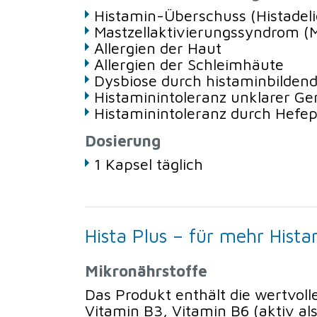
Histamin-Überschuss (Histadeli
Mastzellaktivierungssyndrom (
Allergien der Haut
Allergien der Schleimhäute
Dysbiose durch histaminbilden
Histaminintoleranz unklarer Ge
Histaminintoleranz durch Hefe
Dosierung
1 Kapsel täglich
Hista Plus – für mehr Hist
Mikronährstoffe
Das Produkt enthält die wertvol
Vitamin B3, Vitamin B6 (aktiv al