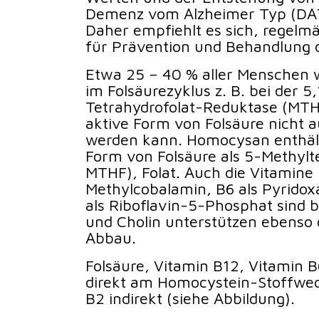
Demenz vom Alzheimer Typ (DA
Daher empfiehlt es sich, regelmä
für Prävention und Behandlung 
Etwa 25 – 40 % aller Menschen
im Folsäurezyklus z. B. bei der 
Tetrahydrofolat-Reduktase (MTHF
aktive Form von Folsäure nicht a
werden kann. Homocysan enthält 
Form von Folsäure als 5-Methylt
MTHF), Folat. Auch die Vitamine 
Methylcobalamin, B6 als Pyrido
als Riboflavin-5-Phosphat sind be
und Cholin unterstützen ebenso
Abbau.
Folsäure, Vitamin B12, Vitamin B
direkt am Homocystein-Stoffwech
B2 indirekt (siehe Abbildung).