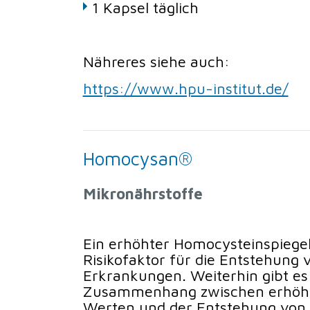
1 Kapsel täglich
Nähreres siehe auch:
https://www.hpu-institut.de/
Homocysan®
Mikronährstoffe
Ein erhöhter Homocysteinspiegel 
Risikofaktor für die Entstehung 
Erkrankungen. Weiterhin gibt es
Zusammenhang zwischen erhöh
Werten und der Entstehung von